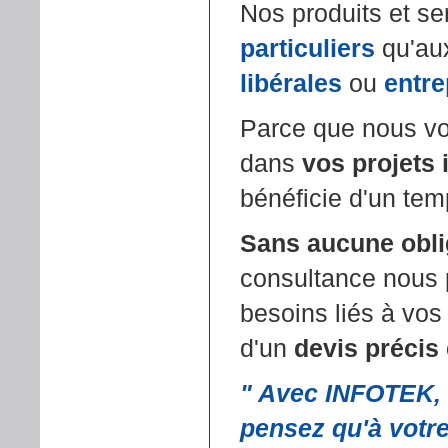
Nos produits et se
particuliers
qu'a
libérales
ou
entre
Parce que nous vo
dans
vos projets 
bénéficie d'un tem
Sans aucune oblig
consultance nous 
besoins liés à vos 
d'un
devis précis 
" Avec INFOTEK, 
pensez qu'à votre