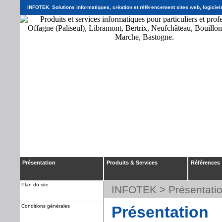
INFOTEK
,
Solutions informatiques, création et référencement sites web, logicie
Présentation
Produits & Services
Références
Plan du site
INFOTEK
> Présentati
Conditions générales
Présentation