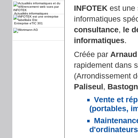
INFOTEK
est une 
Actualités informatiques
informatiques spé
Entreprise eTIC 301
consultance
,
le 
informatiques
.
Créée par
Arnaud 
rapidement dans s
(Arrondissement 
Paliseul
,
Bastogn
Vente et rép
(portables, i
Maintenance
d'ordinateurs